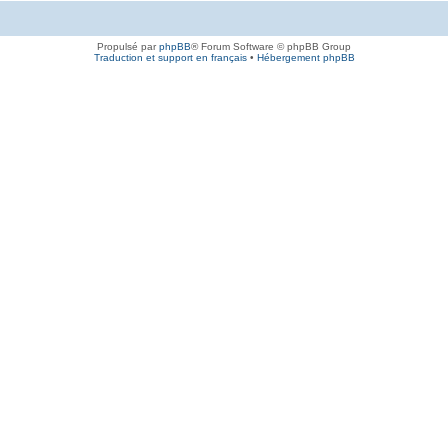
Propulsé par
phpBB
® Forum Software © phpBB Group
Traduction et support en français
•
Hébergement phpBB