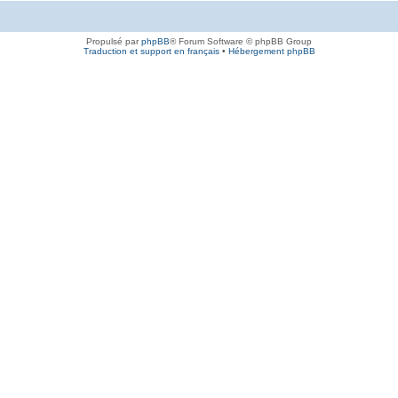
Propulsé par
phpBB
® Forum Software © phpBB Group
Traduction et support en français
•
Hébergement phpBB