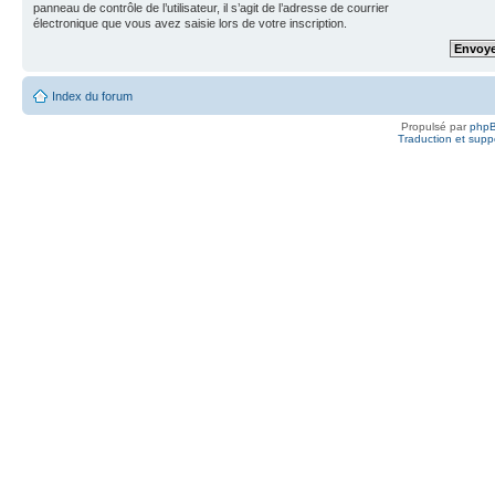
panneau de contrôle de l’utilisateur, il s’agit de l’adresse de courrier
électronique que vous avez saisie lors de votre inscription.
Index du forum
Propulsé par
php
Traduction et suppo