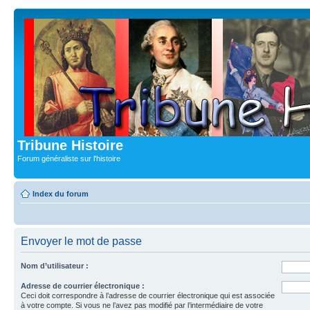
Tribune Histoire
Forum généraliste sur l'histoire
Index du forum
Envoyer le mot de passe
Nom d’utilisateur :
Adresse de courrier électronique :
Ceci doit correspondre à l’adresse de courrier électronique qui est associée
à votre compte. Si vous ne l’avez pas modifié par l’intermédiaire de votre