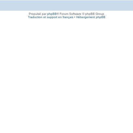
Propulsé par
phpBB
® Forum Software © phpBB Group
Traduction et support en français
•
Hébergement phpBB