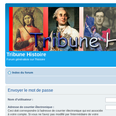
Tribune Histoire
Forum généraliste sur l'histoire
Index du forum
Envoyer le mot de passe
Nom d’utilisateur :
Adresse de courrier électronique :
Ceci doit correspondre à l’adresse de courrier électronique qui est associée
à votre compte. Si vous ne l’avez pas modifié par l’intermédiaire de votre