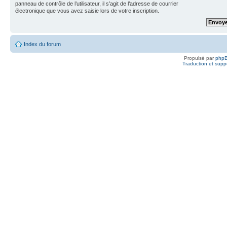
panneau de contrôle de l’utilisateur, il s’agit de l’adresse de courrier
électronique que vous avez saisie lors de votre inscription.
Index du forum
Propulsé par
php
Traduction et suppo