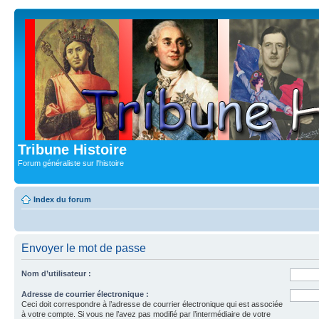
Tribune Histoire
Forum généraliste sur l'histoire
Index du forum
Envoyer le mot de passe
Nom d’utilisateur :
Adresse de courrier électronique :
Ceci doit correspondre à l’adresse de courrier électronique qui est associée
à votre compte. Si vous ne l’avez pas modifié par l’intermédiaire de votre