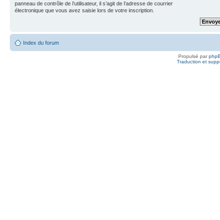
panneau de contrôle de l’utilisateur, il s’agit de l’adresse de courrier
électronique que vous avez saisie lors de votre inscription.
Index du forum
Propulsé par
php
Traduction et suppo