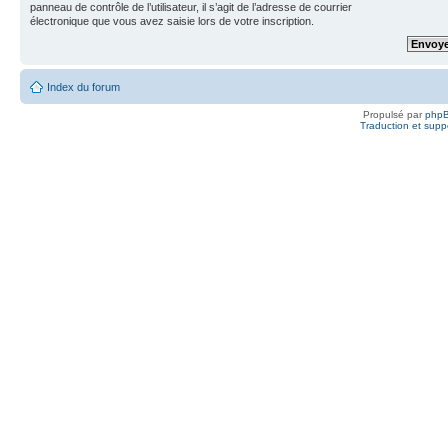
panneau de contrôle de l’utilisateur, il s’agit de l’adresse de courrier
électronique que vous avez saisie lors de votre inscription.
Index du forum
Propulsé par
php
Traduction et suppo