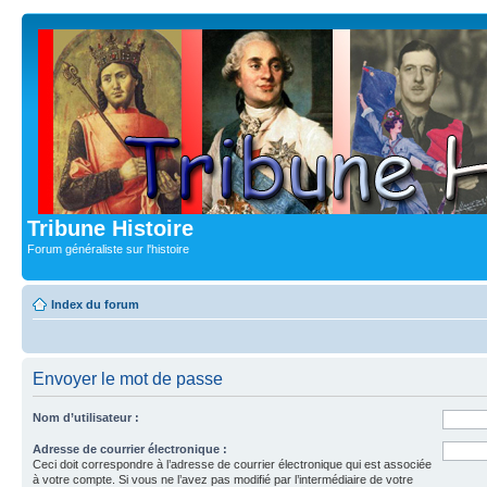
Tribune Histoire
Forum généraliste sur l'histoire
Index du forum
Envoyer le mot de passe
Nom d’utilisateur :
Adresse de courrier électronique :
Ceci doit correspondre à l’adresse de courrier électronique qui est associée
à votre compte. Si vous ne l’avez pas modifié par l’intermédiaire de votre