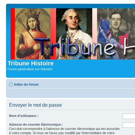
Tribune Histoire
Forum généraliste sur l'histoire
Index du forum
Envoyer le mot de passe
Nom d’utilisateur :
Adresse de courrier électronique :
Ceci doit correspondre à l’adresse de courrier électronique qui est associée
à votre compte. Si vous ne l’avez pas modifié par l’intermédiaire de votre