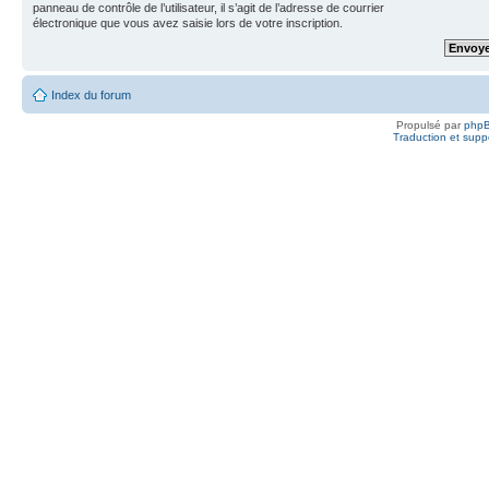
panneau de contrôle de l’utilisateur, il s’agit de l’adresse de courrier
électronique que vous avez saisie lors de votre inscription.
Index du forum
Propulsé par
php
Traduction et suppo