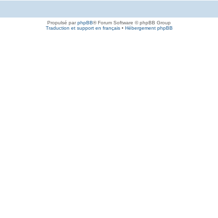
Propulsé par
phpBB
® Forum Software © phpBB Group
Traduction et support en français
•
Hébergement phpBB