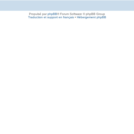
Propulsé par
phpBB
® Forum Software © phpBB Group
Traduction et support en français
•
Hébergement phpBB