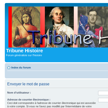
Tribune Histoire
Forum généraliste sur l'histoire
Index du forum
Envoyer le mot de passe
Nom d’utilisateur :
Adresse de courrier électronique :
Ceci doit correspondre à l’adresse de courrier électronique qui est associée
à votre compte. Si vous ne l’avez pas modifié par l’intermédiaire de votre