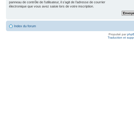
panneau de contrôle de l’utilisateur, il s’agit de l’adresse de courrier
électronique que vous avez saisie lors de votre inscription.
Index du forum
Propulsé par
php
Traduction et suppo