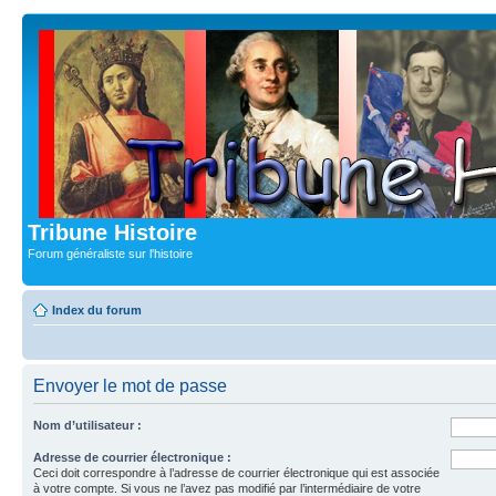
Tribune Histoire
Forum généraliste sur l'histoire
Index du forum
Envoyer le mot de passe
Nom d’utilisateur :
Adresse de courrier électronique :
Ceci doit correspondre à l’adresse de courrier électronique qui est associée
à votre compte. Si vous ne l’avez pas modifié par l’intermédiaire de votre