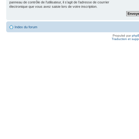
panneau de contrôle de l’utilisateur, il s’agit de l’adresse de courrier
électronique que vous avez saisie lors de votre inscription.
Index du forum
Propulsé par
php
Traduction et suppo