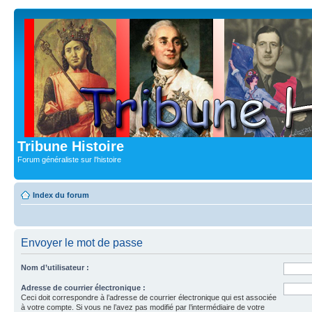
Tribune Histoire
Forum généraliste sur l'histoire
Index du forum
Envoyer le mot de passe
Nom d’utilisateur :
Adresse de courrier électronique :
Ceci doit correspondre à l’adresse de courrier électronique qui est associée
à votre compte. Si vous ne l’avez pas modifié par l’intermédiaire de votre