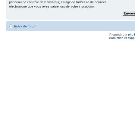
panneau de contrôle de l’utilisateur, il s’agit de l’adresse de courrier
électronique que vous avez saisie lors de votre inscription.
Index du forum
Propulsé par
php
Traduction et suppo