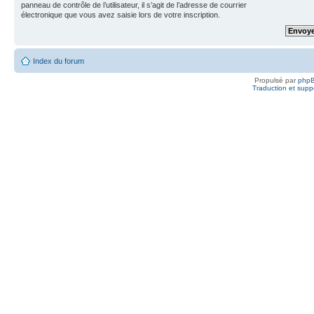
panneau de contrôle de l’utilisateur, il s’agit de l’adresse de courrier
électronique que vous avez saisie lors de votre inscription.
Index du forum
Propulsé par
php
Traduction et suppo