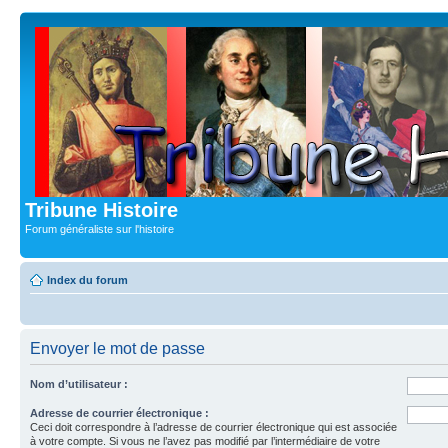
Tribune Histoire
Forum généraliste sur l'histoire
Index du forum
Envoyer le mot de passe
Nom d’utilisateur :
Adresse de courrier électronique :
Ceci doit correspondre à l’adresse de courrier électronique qui est associée
à votre compte. Si vous ne l’avez pas modifié par l’intermédiaire de votre