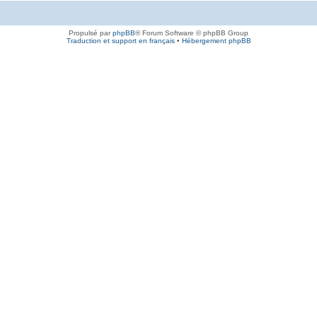
Propulsé par
phpBB
® Forum Software © phpBB Group
Traduction et support en français
•
Hébergement phpBB