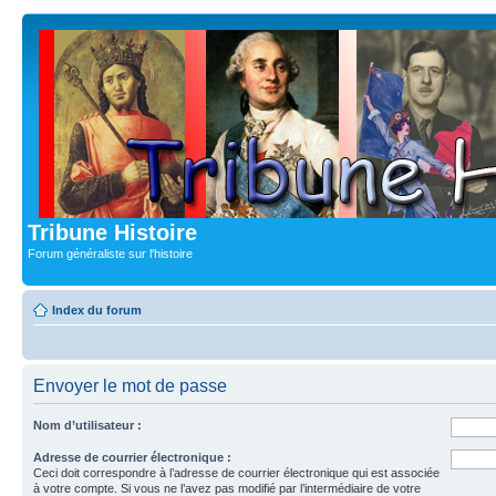
Tribune Histoire
Forum généraliste sur l'histoire
Index du forum
Envoyer le mot de passe
Nom d’utilisateur :
Adresse de courrier électronique :
Ceci doit correspondre à l’adresse de courrier électronique qui est associée
à votre compte. Si vous ne l’avez pas modifié par l’intermédiaire de votre