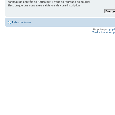
panneau de contrôle de l’utilisateur, il s’agit de l’adresse de courrier
électronique que vous avez saisie lors de votre inscription.
Index du forum
Propulsé par
php
Traduction et suppo