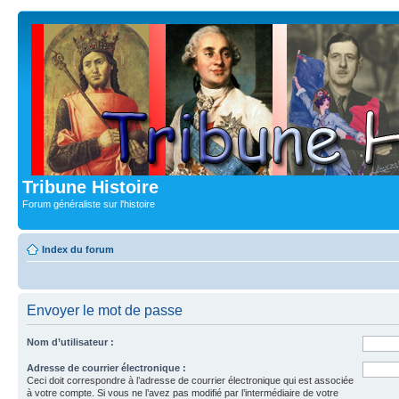
Tribune Histoire
Forum généraliste sur l'histoire
Index du forum
Envoyer le mot de passe
Nom d’utilisateur :
Adresse de courrier électronique :
Ceci doit correspondre à l’adresse de courrier électronique qui est associée
à votre compte. Si vous ne l’avez pas modifié par l’intermédiaire de votre