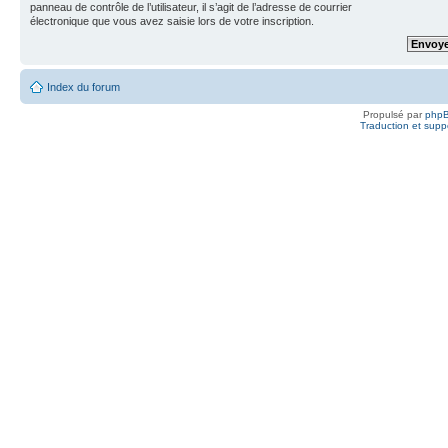
panneau de contrôle de l’utilisateur, il s’agit de l’adresse de courrier
électronique que vous avez saisie lors de votre inscription.
Index du forum
Propulsé par
php
Traduction et suppo