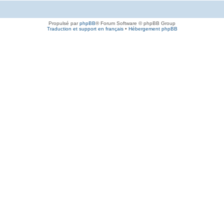
Propulsé par
phpBB
® Forum Software © phpBB Group
Traduction et support en français
•
Hébergement phpBB