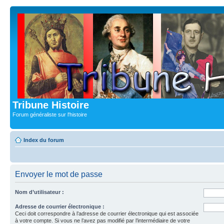
Tribune Histoire
Forum généraliste sur l'histoire
Index du forum
Envoyer le mot de passe
Nom d’utilisateur :
Adresse de courrier électronique :
Ceci doit correspondre à l’adresse de courrier électronique qui est associée
à votre compte. Si vous ne l’avez pas modifié par l’intermédiaire de votre