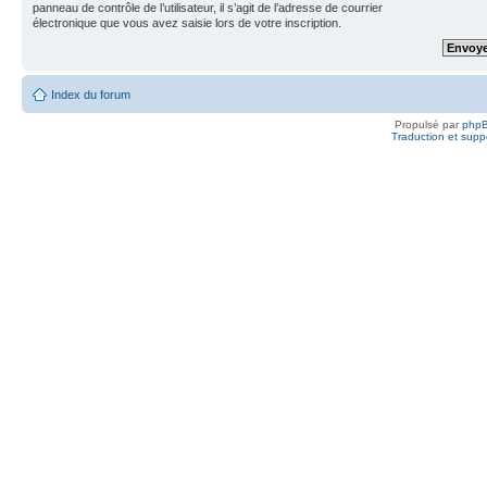
panneau de contrôle de l’utilisateur, il s’agit de l’adresse de courrier
électronique que vous avez saisie lors de votre inscription.
Index du forum
Propulsé par
php
Traduction et suppo