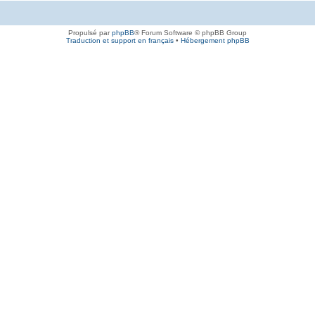
Propulsé par
phpBB
® Forum Software © phpBB Group
Traduction et support en français
•
Hébergement phpBB