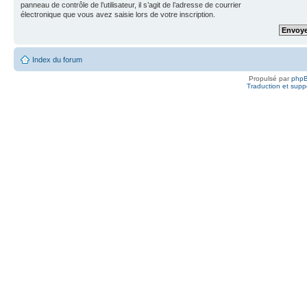
panneau de contrôle de l’utilisateur, il s’agit de l’adresse de courrier
électronique que vous avez saisie lors de votre inscription.
Index du forum
Propulsé par
php
Traduction et suppo