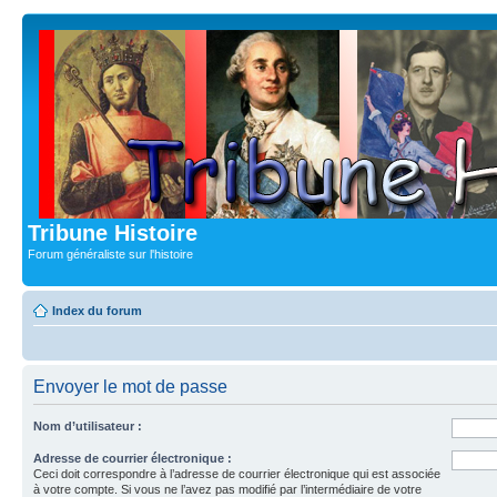
Tribune Histoire
Forum généraliste sur l'histoire
Index du forum
Envoyer le mot de passe
Nom d’utilisateur :
Adresse de courrier électronique :
Ceci doit correspondre à l’adresse de courrier électronique qui est associée
à votre compte. Si vous ne l’avez pas modifié par l’intermédiaire de votre