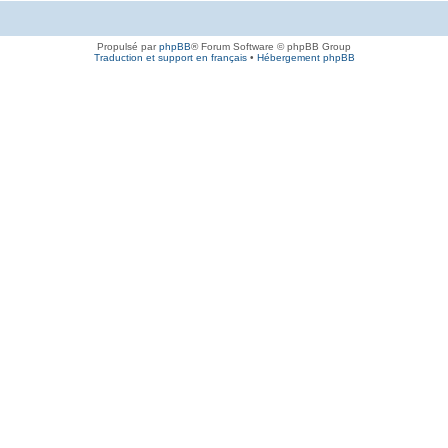
Propulsé par
phpBB
® Forum Software © phpBB Group
Traduction et support en français
•
Hébergement phpBB