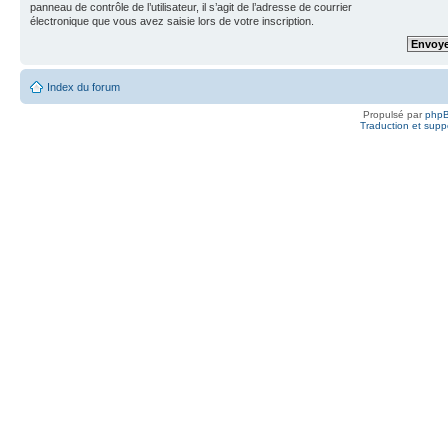
panneau de contrôle de l’utilisateur, il s’agit de l’adresse de courrier
électronique que vous avez saisie lors de votre inscription.
Index du forum
Propulsé par
php
Traduction et suppo