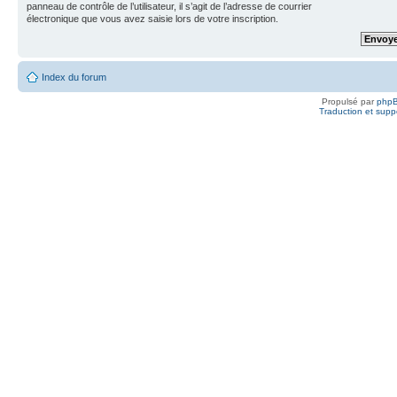
panneau de contrôle de l’utilisateur, il s’agit de l’adresse de courrier
électronique que vous avez saisie lors de votre inscription.
Index du forum
Propulsé par
php
Traduction et suppo