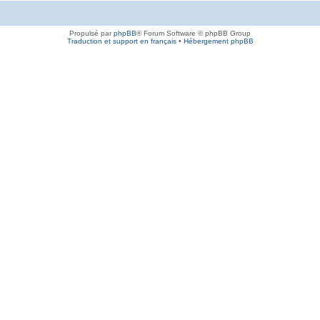
Propulsé par
phpBB
® Forum Software © phpBB Group
Traduction et support en français
•
Hébergement phpBB