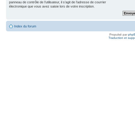
panneau de contrôle de l’utilisateur, il s’agit de l’adresse de courrier
électronique que vous avez saisie lors de votre inscription.
Index du forum
Propulsé par
php
Traduction et suppo