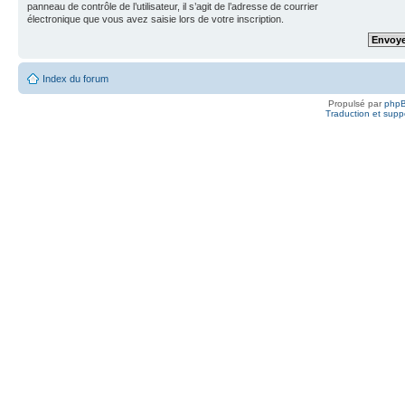
panneau de contrôle de l’utilisateur, il s’agit de l’adresse de courrier
électronique que vous avez saisie lors de votre inscription.
Index du forum
Propulsé par
php
Traduction et suppo