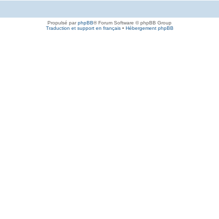
Propulsé par
phpBB
® Forum Software © phpBB Group
Traduction et support en français
•
Hébergement phpBB