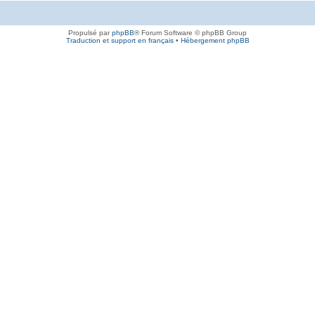
Propulsé par
phpBB
® Forum Software © phpBB Group
Traduction et support en français
•
Hébergement phpBB