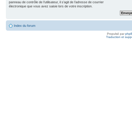
panneau de contrôle de l’utilisateur, il s’agit de l’adresse de courrier
électronique que vous avez saisie lors de votre inscription.
Index du forum
Propulsé par
php
Traduction et suppo