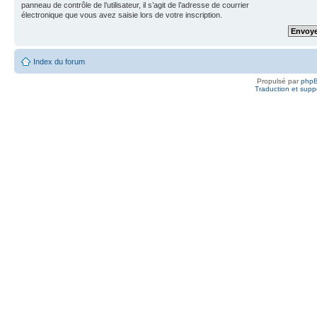
panneau de contrôle de l’utilisateur, il s’agit de l’adresse de courrier
électronique que vous avez saisie lors de votre inscription.
Index du forum
Propulsé par
php
Traduction et suppo