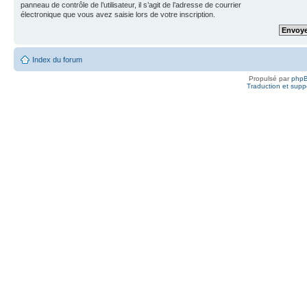
panneau de contrôle de l’utilisateur, il s’agit de l’adresse de courrier
électronique que vous avez saisie lors de votre inscription.
Index du forum
Propulsé par
php
Traduction et suppo