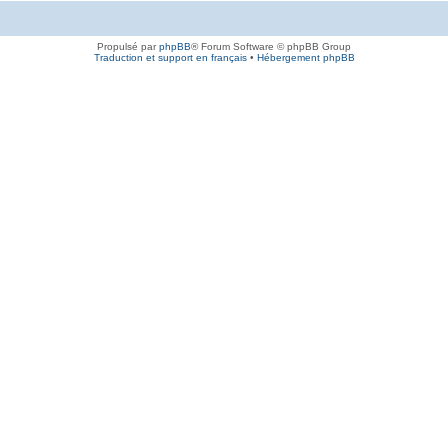
Propulsé par
phpBB
® Forum Software © phpBB Group
Traduction et support en français
•
Hébergement phpBB