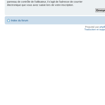
panneau de contrôle de l’utilisateur, il s’agit de l’adresse de courrier
électronique que vous avez saisie lors de votre inscription.
Index du forum
Propulsé par
php
Traduction et suppo