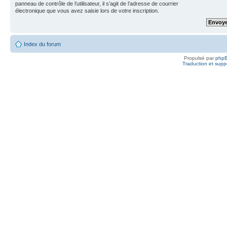
panneau de contrôle de l’utilisateur, il s’agit de l’adresse de courrier
électronique que vous avez saisie lors de votre inscription.
Index du forum
Propulsé par
php
Traduction et suppo