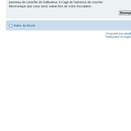
panneau de contrôle de l’utilisateur, il s’agit de l’adresse de courrier
électronique que vous avez saisie lors de votre inscription.
Index du forum
Propulsé par
php
Traduction et suppo