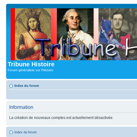
Tribune Histoire
Forum généraliste sur l'histoire
Index du forum
Information
La création de nouveaux comptes est actuellement désactivée.
Index du forum