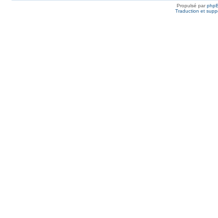
Propulsé par
php
Traduction et suppo