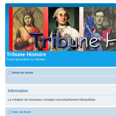
Tribune Histoire
Forum généraliste sur l'histoire
Index du forum
Information
La création de nouveaux comptes est actuellement désactivée.
Index du forum