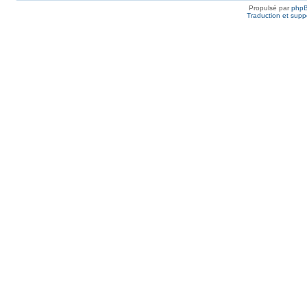
Propulsé par
php
Traduction et suppo