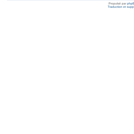
Propulsé par
php
Traduction et suppo