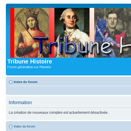
Tribune Histoire
Forum généraliste sur l'histoire
Index du forum
Information
La création de nouveaux comptes est actuellement désactivée.
Index du forum