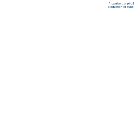
Propulsé par
php
Traduction et suppo