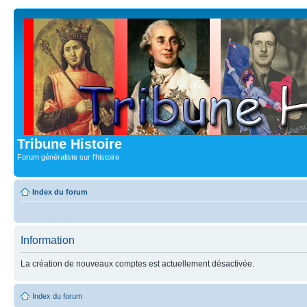
Tribune Histoire
Forum généraliste sur l'histoire
Index du forum
Information
La création de nouveaux comptes est actuellement désactivée.
Index du forum