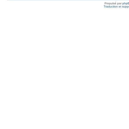
Propulsé par
php
Traduction et suppo