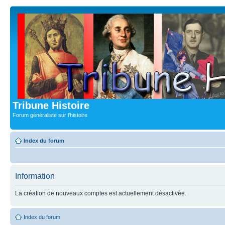
Tribune Histoire
Forum généraliste sur l'histoire
Index du forum
Information
La création de nouveaux comptes est actuellement désactivée.
Index du forum