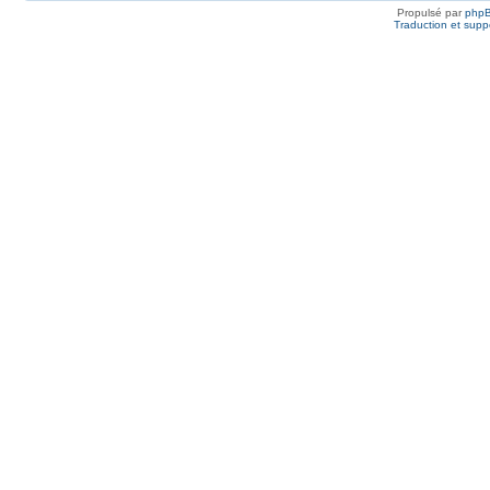
Propulsé par
php
Traduction et suppo