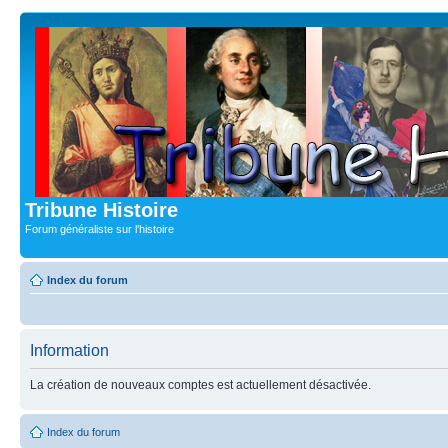
Tribune Histoire
Forum généraliste sur l'histoire
Index du forum
Information
La création de nouveaux comptes est actuellement désactivée.
Index du forum