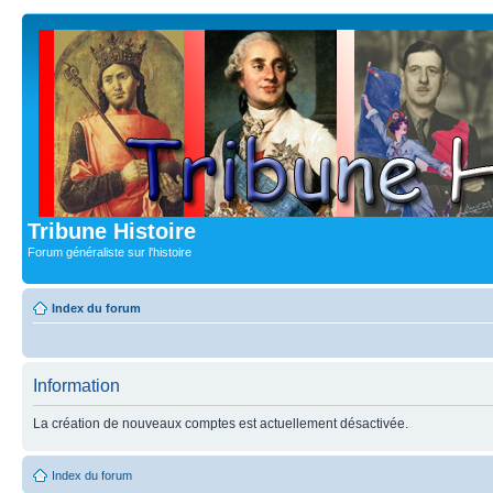
Tribune Histoire
Forum généraliste sur l'histoire
Index du forum
Information
La création de nouveaux comptes est actuellement désactivée.
Index du forum