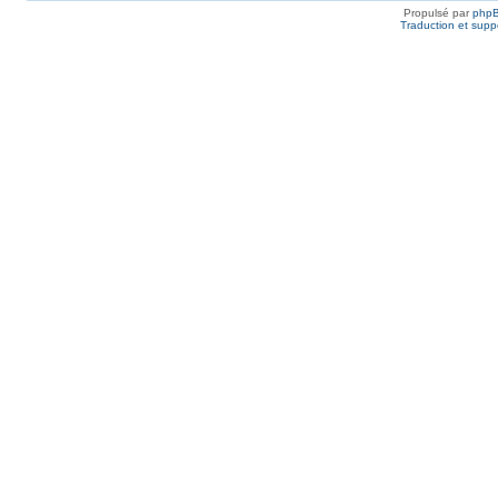
Propulsé par
php
Traduction et suppo