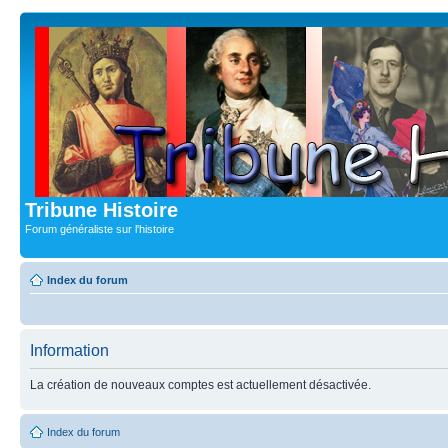
Tribune Histoire
Forum généraliste sur l'histoire
Index du forum
Information
La création de nouveaux comptes est actuellement désactivée.
Index du forum