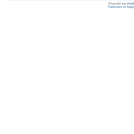
Propulsé par
php
Traduction et suppo