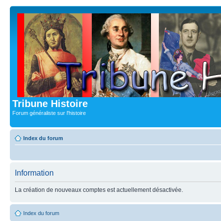
Tribune Histoire
Forum généraliste sur l'histoire
Index du forum
Information
La création de nouveaux comptes est actuellement désactivée.
Index du forum