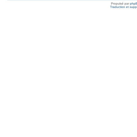
Propulsé par
php
Traduction et suppo