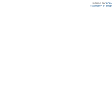
Propulsé par
php
Traduction et suppo