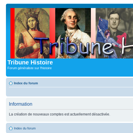
Tribune Histoire
Forum généraliste sur l'histoire
Index du forum
Information
La création de nouveaux comptes est actuellement désactivée.
Index du forum