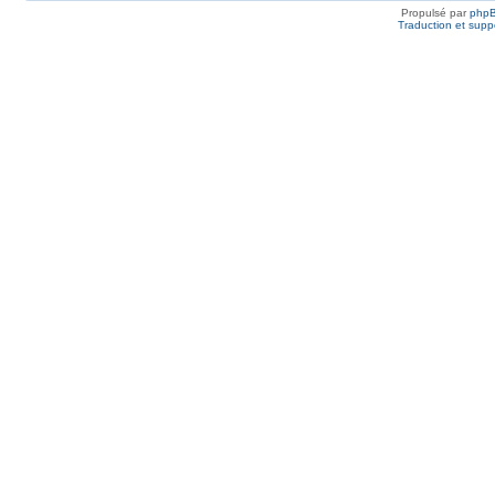
Propulsé par
php
Traduction et suppo