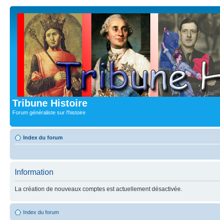
Tribune Histoire
Forum généraliste sur l'histoire
Index du forum
Information
La création de nouveaux comptes est actuellement désactivée.
Index du forum