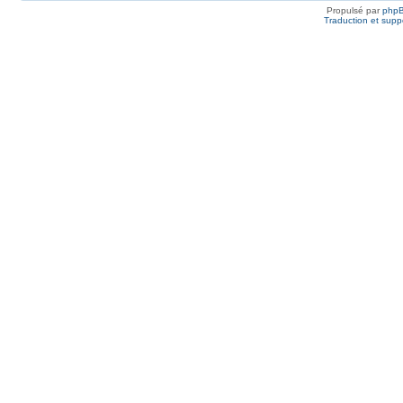
Propulsé par
php
Traduction et suppo