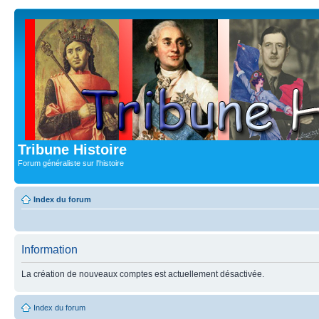
Tribune Histoire
Forum généraliste sur l'histoire
Index du forum
Information
La création de nouveaux comptes est actuellement désactivée.
Index du forum