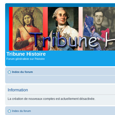
Tribune Histoire
Forum généraliste sur l'histoire
Index du forum
Information
La création de nouveaux comptes est actuellement désactivée.
Index du forum