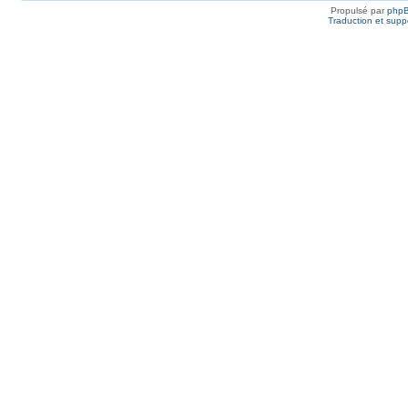
Propulsé par
php
Traduction et suppo