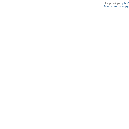
Propulsé par
php
Traduction et suppo