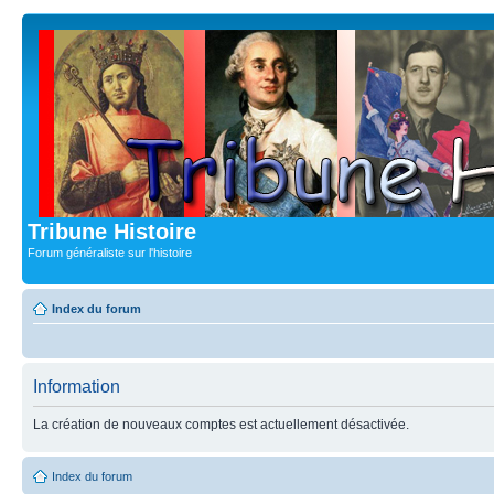
Tribune Histoire
Forum généraliste sur l'histoire
Index du forum
Information
La création de nouveaux comptes est actuellement désactivée.
Index du forum